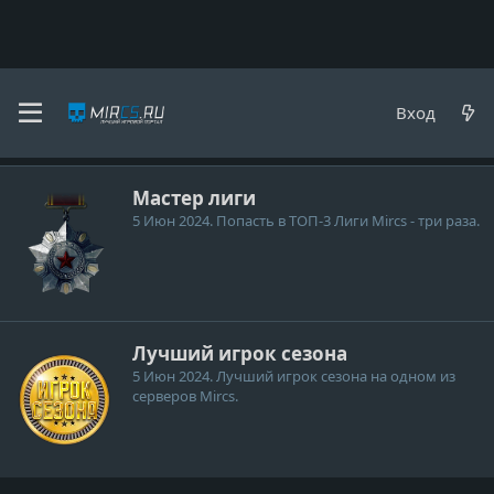
DeM1g
Вход
Медали
Мастер лиги
5 Июн 2024
. Попасть в ТОП-3 Лиги Mircs - три раза.
Лучший игрок сезона
5 Июн 2024
. Лучший игрок cезона на одном из
серверов Mircs.