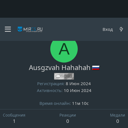
Пользователи
Вход
A
Ausgzvah Hahahah
ИГРОК
Регистрация
8 Июн 2024
Активность
10 Июн 2024
Время онлайн
11м 10с
Сообщения
Реакции
Медали
1
0
0