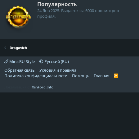
Популярность
24 Янв 2025
. Выдается за 6000 просмотров
профиля.
Dragovich
MircsRU Style
Русский (RU)
Обратная связь
Условия и правила
Политика конфиденциальности
Помощь
Главная
R
S
S
Локализация от
XenForo.Info