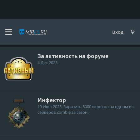
Dragovich
Вход
Медали
За активность на форуме
4 Дек 2025
.
Инфектор
19 Июл 2025
. Заразить 5000 игроков на одном из
серверов Zombie за сезон..