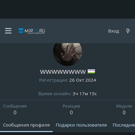
Пользователи
Вход
wwwwwwww
Регистрация
26 Окт 2024
Время онлайн
3ч 17м 15с
Сообщения
Реакции
Медали
0
0
0
Сообщения профиля
Подарки пользователя
Последня