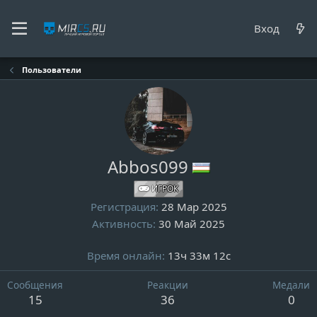
Вход
Пользователи
Abbos099
ИГРОК
Регистрация
28 Мар 2025
Активность
30 Май 2025
Время онлайн
13ч 33м 12с
Сообщения
Реакции
Медали
15
36
0