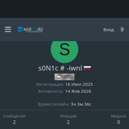
Пользователи
Вход
S
s0N1c # -iwnl
ИГРОК
Регистрация
16 Июн 2025
Активность
14 Янв 2026
Время онлайн
3ч 3м 36с
Сообщения
Реакции
Медали
2
2
0