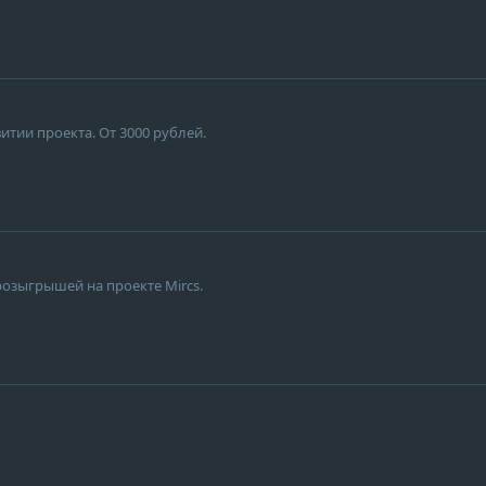
итии проекта. От 3000 рублей.
розыгрышей на проекте Mircs.