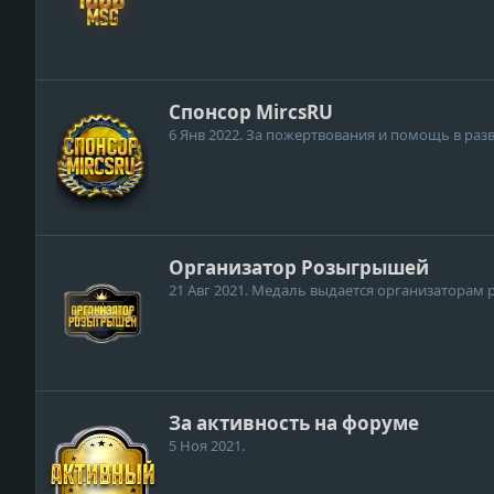
Спонсор MircsRU
6 Янв 2022
. За пожертвования и помощь в разв
Организатор Розыгрышей
21 Авг 2021
. Медаль выдается организаторам 
За активность на форуме
5 Ноя 2021
.