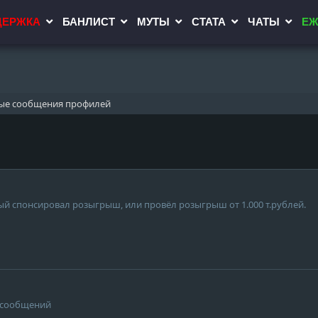
ДЕРЖКА
БАНЛИСТ
МУТЫ
СТАТА
ЧАТЫ
ЕЖ
ые сообщения профилей
ый спонсировал розыгрыш, или провёл розыгрыш от 1.000 т.рублей.
е сообщений