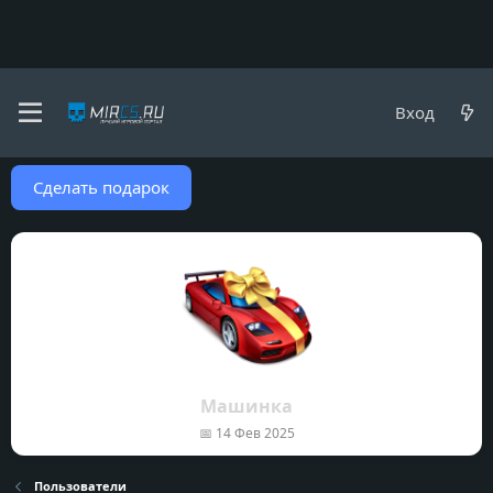
Пользователи
Вход
Подарки пользователя Soprano
Сделать подарок
Машинка
📅
14 Фев 2025
Пользователи