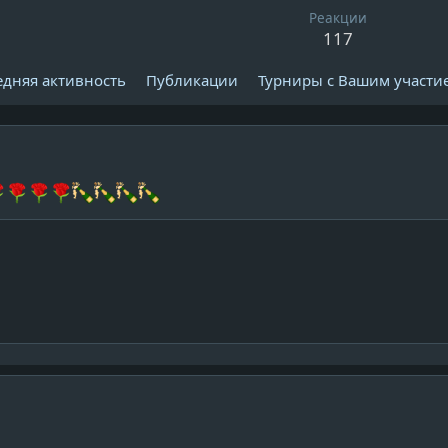
Реакции
117
едняя активность
Публикации
Турниры с Вашим участи