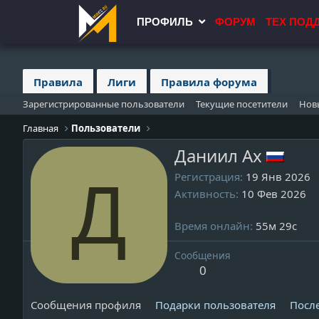
ПРОФИЛЬ
ФОРУМ
ТЕХ ПОД
Правила
Лиги
Правила форума
Зарегистрированные пользователи
Текущие посетители
Нов
Главная
Пользователи
Даниил Ах
Д
Регистрация
19 Янв 2026
Активность
10 Фев 2026
Время онлайн
55м 29с
Сообщения
0
Сообщения профиля
Подарки пользователя
Посл