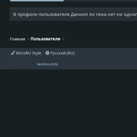
В профиле пользователя Даниил Ах пока нет ни одно
Главная
Пользователи
MircsRU Style
Русский (RU)
Локализация от
XenForo.Info