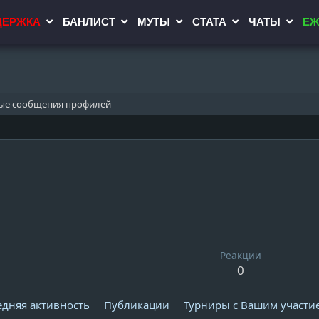
ДЕРЖКА
БАНЛИСТ
МУТЫ
СТАТА
ЧАТЫ
ЕЖ
ые сообщения профилей
Реакции
0
едняя активность
Публикации
Турниры с Вашим участи