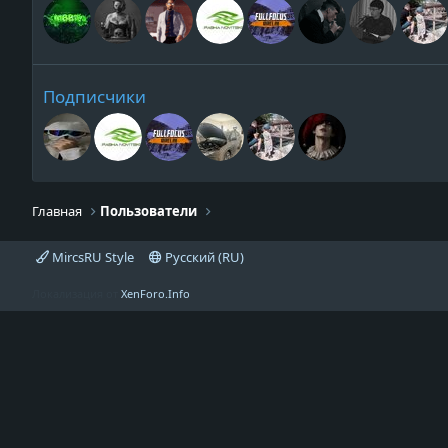
Подписчики
Главная
Пользователи
MircsRU Style
Русский (RU)
Локализация от
XenForo.Info