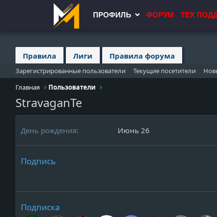
ПРОФИЛЬ
ФОРУМ
ТЕХ ПОД
Правила
Лиги
Правила форума
Зарегистрированные пользователи
Текущие посетители
Нов
Главная
Пользователи
StravaganTe
День рождения
Июнь 26
Подпись
Подписка