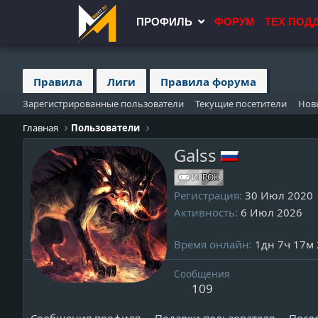
ПРОФИЛЬ
ФОРУМ
ТЕХ ПОД
Правила
Лиги
Правила форума
Зарегистрированные пользователи
Текущие посетители
Нов
Главная
Пользователи
Galss
ИГРОК
Регистрация
30 Июл 2020
Активность
6 Июл 2026
Время онлайн
1дн 7ч 17м 
Сообщения
109