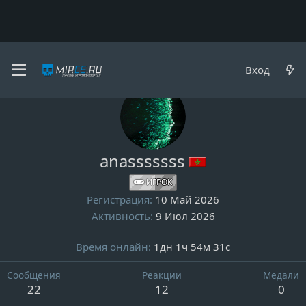
Вход
Пользователи
anasssssss
ИГРОК
Регистрация
10 Май 2026
Активность
9 Июл 2026
Время онлайн
1дн 1ч 54м 31с
Сообщения
Реакции
Медали
22
12
0