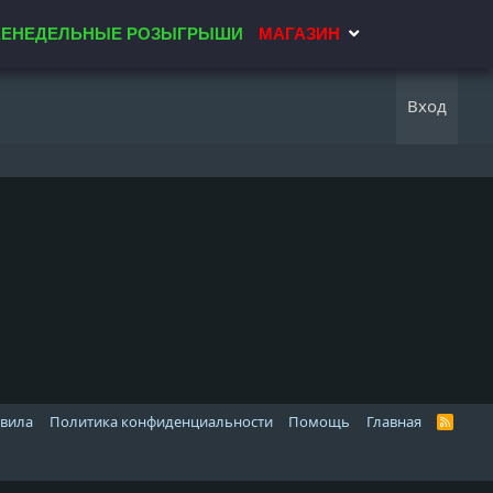
ЕНЕДЕЛЬНЫЕ РОЗЫГРЫШИ
МАГАЗИН
Вход
авила
Политика конфиденциальности
Помощь
Главная
R
S
S