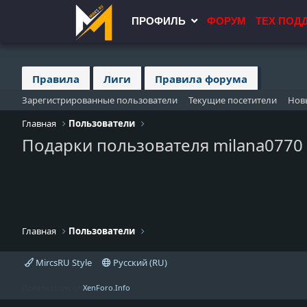
ПРОФИЛЬ
ФОРУМ
ТЕХ ПОД
Правила
Лиги
Правила форума
Зарегистрированные пользователи
Текущие посетители
Нов
Главная
Пользователи
Подарки пользователя milana0770
Главная
Пользователи
MircsRU Style
Русский (RU)
Локализация от
XenForo.Info