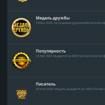
Медаль дружбы
3 Июл 2024
. За создание дружелюбной атмосф
Популярность
23 Авг 2024
. Выдается за 6000 просмотров про
Писатель
20 Ноя 2024
. Медаль выдаётся за 1000 и боле