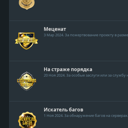
Меценат
3 Мар 2024
. За пожертвование проекту в разме
На страже порядка
20 Ноя 2024
. За особые заслуги или за службу 
Искатель багов
1 Ноя 2024
. За обнаружение багов на серверах