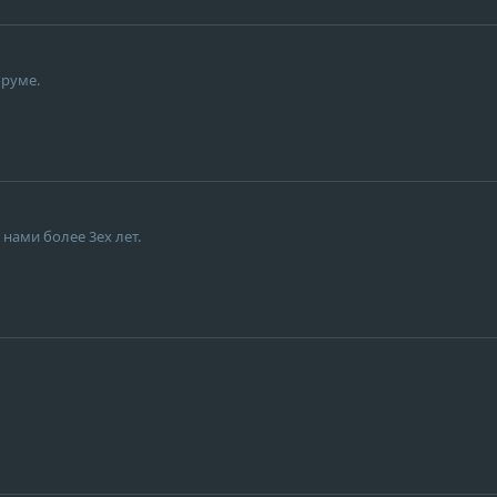
оруме.
нами более 3ех лет.