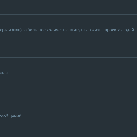
еры и (или) за большое количество втянутых в жизнь проекта людей.
филя.
е сообщений