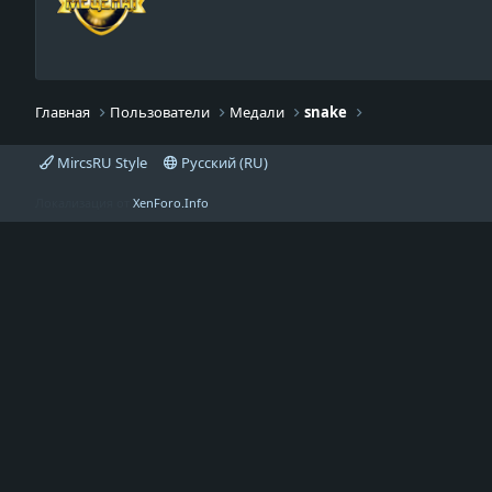
Главная
Пользователи
Медали
snake
MircsRU Style
Русский (RU)
Локализация от
XenForo.Info