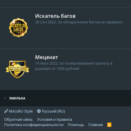
Искатель багов
28 Сен 2022
. За обнаружение багов на серверах.
Меценат
14 Июл 2022
. За пожертвование проекту в
размере от 1000 рублей.
ЭМИЛЬКА
MircsRU Style
Русский (RU)
Обратная связь
Условия и правила
Политика конфиденциальности
Помощь
Главная
R
S