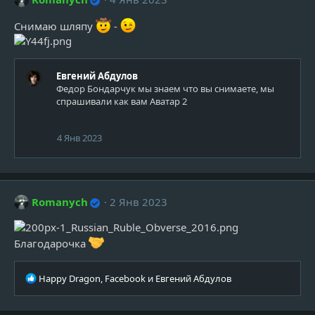
Снимаю шляпу
-
Евгений Абдулов
Федор Бондарчук мы знаем что вы снимаете, мы
спрашивали как вам Аватар 2
4 Янв 2023
Romanych
2 Янв 2023
Благодарочка
Р
Happy Dragon
,
Facebook
и
Евгений Абдулов
е
а