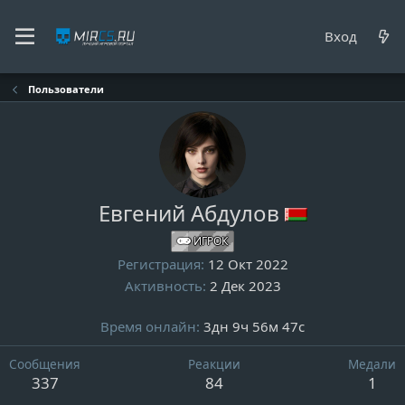
Вход
Пользователи
Евгений Абдулов
ИГРОК
Регистрация
12 Окт 2022
Активность
2 Дек 2023
Время онлайн
3дн 9ч 56м 47с
Сообщения
Реакции
Медали
337
84
1