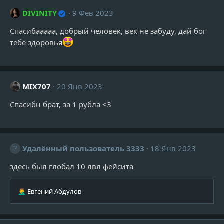
DIVINITY
9 Фев 2023
Спасибааааа, добрый человек, век не забуду, дай бог
тебе здоровья
MIX707
20 Янв 2023
Спасибн брат, за 1 рубла <3
Удалённый пользователь 3333
18 Янв 2023
здесь был глобал 10 лвл фейсита
Р
Евгений Абдулов
е
а
к