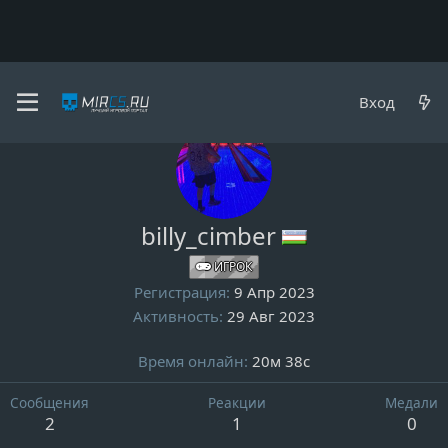
Пользователи
Вход
billy_cimber
ИГРОК
Регистрация
9 Апр 2023
Активность
29 Авг 2023
Время онлайн
20м 38с
Сообщения
Реакции
Медали
2
1
0