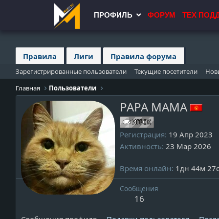
ПРОФИЛЬ
ФОРУМ
ТЕХ ПОД
Правила
Лиги
Правила форума
Зарегистрированные пользователи
Текущие посетители
Нов
Главная
Пользователи
PAPA MAMA
ИГРОК
Регистрация
19 Апр 2023
Активность
23 Мар 2026
Время онлайн
1дн 44м 27
Сообщения
16