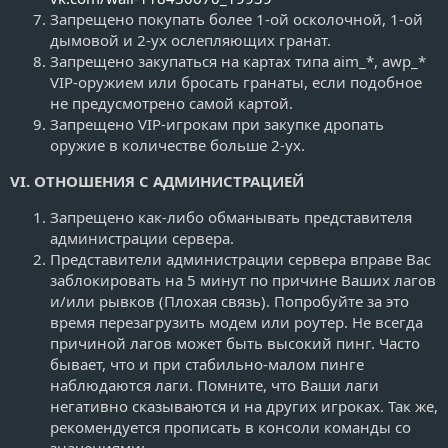
Запрещено покупать более 1-ой осколочной, 1-ой
дымовой и 2-ух ослепляющих гранат.
Запрещено закупаться на картах типа aim_*, awp_*
VIP-оружием или бросать гранаты, если подобное
не предусмотрено самой картой.
Запрещено VIP-игрокам при закупке дропать
оружие в количестве больше 2-ух.
VI. ОТНОШЕНИЯ С АДМИНИСТРАЦИЕЙ
Запрещено как-либо обманывать представителя
администрации сервера.
Представители администрации сервера вправе Вас
заблокировать на 5 минут по причине Ваших лагов
и/или рывков (Плохая связь). Попробуйте за это
время перезагрузить модем или роутер. Не всегда
причиной лагов может быть высокий пинг. Часто
бывает, что и при стабильно-малом пинге
наблюдаются лаги. Помните, что Ваши лаги
негативно сказываются и на других игроках. Так же,
рекомендуется прописать в консоли команды со