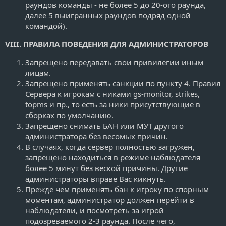
раундов команды - не более 5 до 20-ого раунда,
далее 5 выигранных раундов подряд одной
командой).
VIII. ПРАВИЛА ПОВЕДЕНИЯ ДЛЯ АДМИНИСТРАТОРОВ
Запрещено передавать свои привилегии иным
лицам.
Запрещено применять санкции по пункту 4. Правил
Сервера к игрокам с никами gs-monitor, strikes,
topms и пр., то есть за ники присутствующие в
сборках по умолчанию.
Запрещено снимать БАН или МУТ другого
администратора без весомых причин.
В случаях, когда сервер полностью загружен,
запрещено находиться в режиме наблюдателя
более 5 минут без веской причины. Другие
администраторы вправе Вас кикнуть.
Прежде чем применять бан к игроку по спорным
моментам, администратор должен перейти в
наблюдатели, и посмотреть за игрой
подозреваемого 2-3 раунда. После чего,