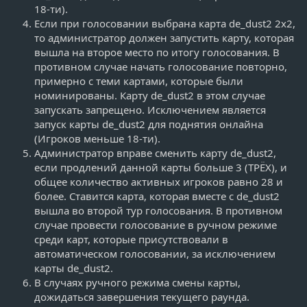
18-ти).
Если при голосовании выбрана карта de_dust2 2x2,
то администратор должен запустить карту, которая
вышла на второе место по итогу голосования. В
противном случае начать голосование повторно,
примерно с теми картами, которые были
номинированы. Карту de_dust2 в этом случае
запускать запрещено. Исключением является
запуск карты de_dust2 для поднятия онлайна
(Игроков меньше 18-ти).
Администратор вправе сменить карту de_dust2,
если продлений данной карты больше 3 (ТРЁХ), и
общее количество активных игроков равно 28 и
более. Ставится карта, которая вместе с de_dust2
вышла во второй тур голосования. В противном
случае провести голосование в ручном режиме
среди карт, которые присутствовали в
автоматическом голосовании, за исключением
карты de_dust2.
В случаях ручного режима смены карты,
дожидаться завершения текущего раунда.