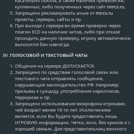
касательно скилла, а также наличия привилегий,
купленных, либо полученных через сайт
mircs.ru
.
Запрещено рекламировать иные от
mircs.ru
проекты, серверы, сайты и пр.
При выходе с сервера во время проверки через
плагин ECD на наличие читов, либо при отказе
проходить данную проверку, игроку автоматически
выносится бан навсегда.
IV. ГОЛОСОВОЙ И ТЕКСТОВЫЙ ЧАТЫ
Общение на сервере ДОПУСКАЕТСЯ.
Запрещено по средствам голосовой связи или
текстового чата отправлять сообщения,
нарушающие законодательство РФ. Например:
призывы к суициду, употребление наркотиков,
терроризм и пр.
Запрещено использование микрофона игроками,
чей возраст менее 16-ти лет. Исключением
является, если Вы будете предоставлять лишь
ИГРОВУЮ информацию. Четко, ясно, без криков и с
хорошей связью. Для представительниц женского