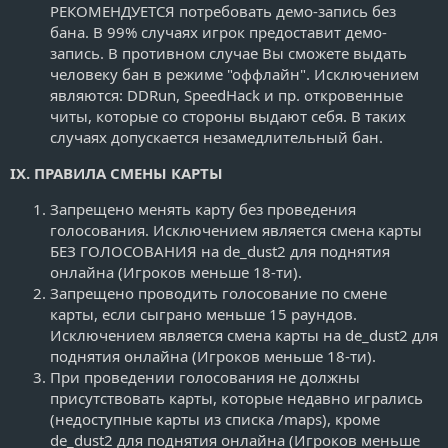
РЕКОМЕНДУЕТСЯ потребовать демо-запись без
бана. В 99% случаях игрок предоставит демо-
запись. В противном случае Вы сможете выдать
человеку бан в режиме "оффлайн". Исключением
являются: DDRun, SpeedHack и пр. откровенные
читы, которые со стороны выдают себя. В таких
случаях допускается незамедлительный бан.
IX. ПРАВИЛА СМЕНЫ КАРТЫ
Запрещено менять карту без проведения
голосования. Исключением является смена карты
БЕЗ ГОЛОСОВАНИЯ на de_dust2 для поднятия
онлайна (Игроков меньше 18-ти).
Запрещено проводить голосование по смене
карты, если сыграно меньше 15 раундов.
Исключением является смена карты на de_dust2 для
поднятия онлайна (Игроков меньше 18-ти).
При проведении голосования не должны
присутствовать карты, которые недавно игрались
(недоступные карты из списка /maps), кроме
de_dust2 для поднятия онлайна (Игроков меньше