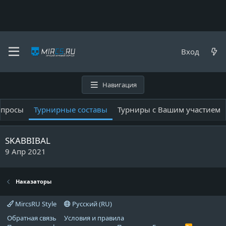
Наказаторы
Вход
Наказаторы
Навигация
апросы
Турнирные составы
Турниры с Вашим участием
SKABBIBAL
9 Апр 2021
Наказаторы
MircsRU Style
Русский (RU)
Обратная связь
Условия и правила