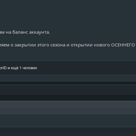
м на баланс аккаунта.
яем о закрытии этого сезона и открытии нового ОСЕННЕГО с
orlD
и ещё 1 человек