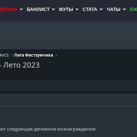
ДЕРЖКА
БАНЛИСТ
МУТЫ
СТАТА
ЧАТЫ
ЕЖ
MirCS
Лига Фастзумчика
- Лето 2023
чит следующее денежное вознаграждение: