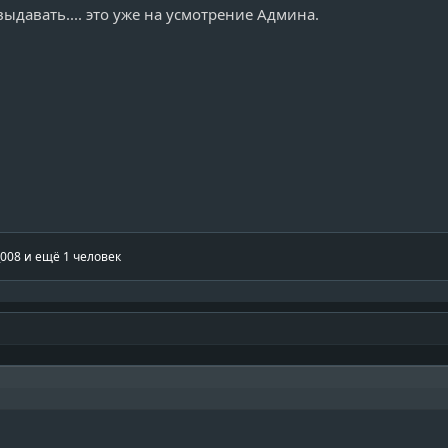
ыдавать.... это уже на усмотрение Админа.
_008
и ещё 1 человек