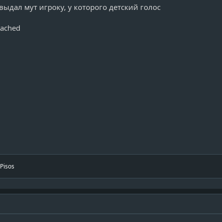
выдал мут игроку, у которого детский голос
ttached
Pisos