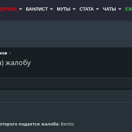
ДЕРЖКА
БАНЛИСТ
МУТЫ
СТАТА
ЧАТЫ
ЕЖ
инов
а) жалобу
оторого подается жалоба:
Benito