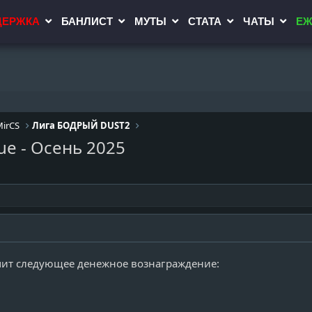
ДЕРЖКА
БАНЛИСТ
МУТЫ
СТАТА
ЧАТЫ
ЕЖ
MirCS
Лига БОДРЫЙ DUST2
ue - Осень 2025
чит следующее денежное вознаграждение: