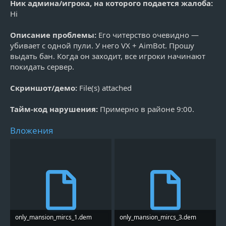
Ник админа/игрока, на которого подается жалоба:
Hi
Описание проблемы:
Его читерство очевидно —
убивает с одной пули. У него VX + AimBot. Прошу
выдать бан. Когда он заходит, все игроки начинают
покидать сервер.
Скриншот/демо:
File(s) attached
Тайм-код нарушения:
Примерно в районе 9:00.
Вложения
only_mansion_mircs_1.dem
only_mansion_mircs_3.dem