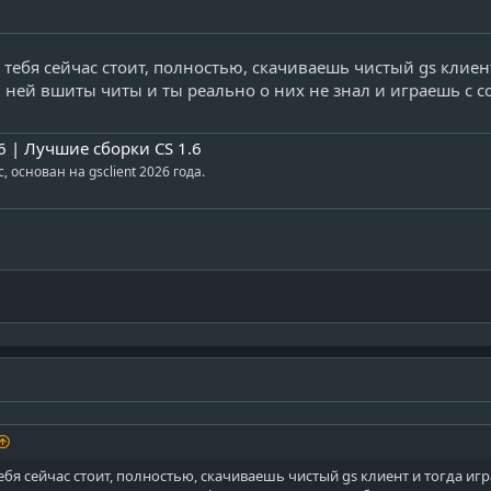
 тебя сейчас стоит, полностью, скачиваешь чистый gs клиен
в ней вшиты читы и ты реально о них не знал и играешь с с
.6 | Лучшие сборки CS 1.6
, основан на gsclient 2026 года.
бя сейчас стоит, полностью, скачиваешь чистый gs клиент и тогда игр