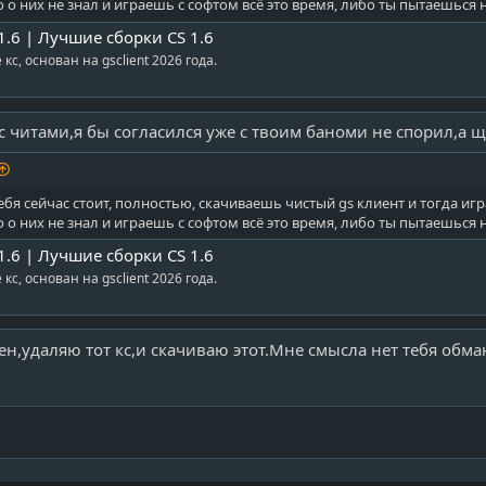
 о них не знал и играешь с софтом всё это время, либо ты пытаешься 
 1.6 | Лучшие сборки CS 1.6
кс, основан на gsclient 2026 года.
 с читами,я бы согласился уже с твоим баноми не спорил,а щ
бя сейчас стоит, полностью, скачиваешь чистый gs клиент и тогда игр
 о них не знал и играешь с софтом всё это время, либо ты пытаешься 
 1.6 | Лучшие сборки CS 1.6
кс, основан на gsclient 2026 года.
асен,удаляю тот кс,и скачиваю этот.Мне смысла нет тебя обм