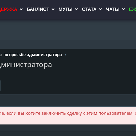
ДЕРЖКА
БАНЛИСТ
МУТЫ
СТАТА
ЧАТЫ
ЕЖ
ы по просьбе администратора
дминистратора
, если вы хотите заключить сделку с этим пользователем, 