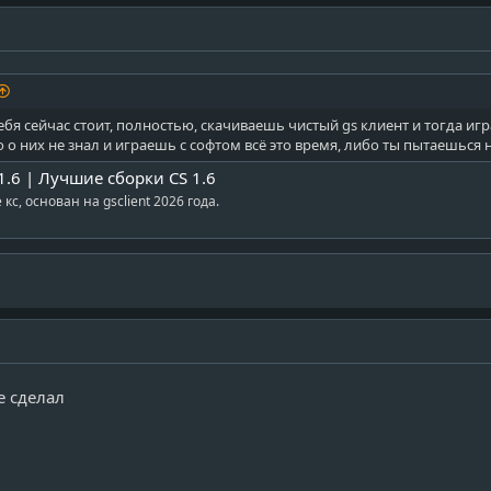
бя сейчас стоит, полностью, скачиваешь чистый gs клиент и тогда игр
 о них не знал и играешь с софтом всё это время, либо ты пытаешься 
 1.6 | Лучшие сборки CS 1.6
кс, основан на gsclient 2026 года.
е сделал