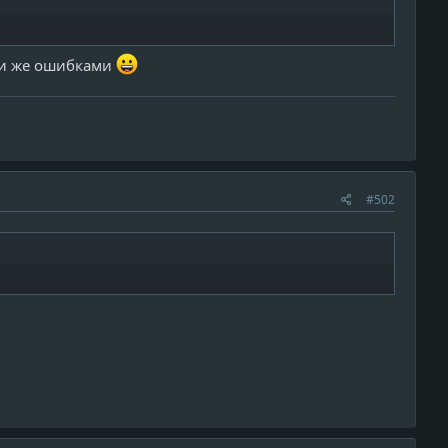
ими же ошибками
#502