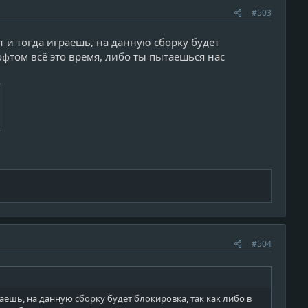
#503
т и тогда играешь, на данную сборку будет
офтом всё это время, либо ты пытаешься нас
#504
аешь, на данную сборку будет блокировка, так как либо в