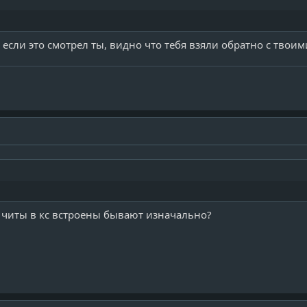
 если это смотрел ты, видно что тебя взяли обратно с тво
и читы в кс встроены бывают изначально?