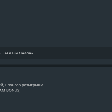
ЛЬКА
и ещё 1 человек
ей, Спонсор розыгрыша
EAM BONUS]