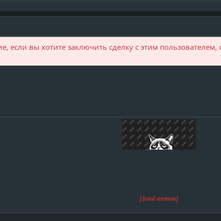
, если вы хотите заключить сделку с этим пользователем, 
[Злой котик]