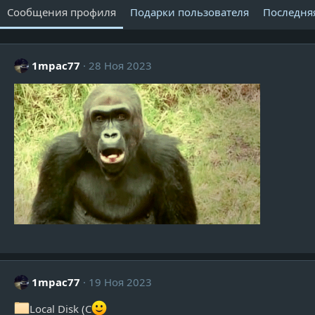
Сообщения профиля
Подарки пользователя
Последня
1mpac77
28 Ноя 2023
1mpac77
19 Ноя 2023
Local Disk (C