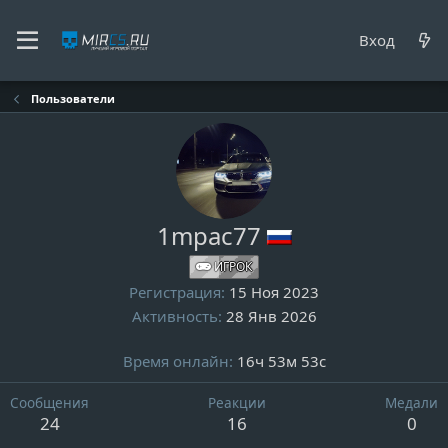
Вход
Пользователи
1mpac77
ИГРОК
Регистрация
15 Ноя 2023
Активность
28 Янв 2026
Время онлайн
16ч 53м 53с
Сообщения
Реакции
Медали
24
16
0