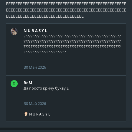
ЕЕЕЕЕЕЕЕЕЕЕЕЕЕЕЕЕЕЕЕЕЕЕЕЕЕЕЕЕЕЕЕЕЕЕЕЕЕЕЕЕЕЕЕЕЕЕЕЕЕЕ
ЕЕЕЕЕЕЕЕЕЕЕЕЕЕЕЕЕЕЕЕЕЕЕЕЕЕЕЕЕЕЕЕЕЕЕЕЕЕЕЕЕЕЕЕЕЕЕЕЕЕЕ
ЕЕЕЕЕЕЕЕЕЕЕЕЕЕЕЕЕЕЕЕЕЕЕЕЕЕЕЕЕЕЕЕЕ
N U R A S Y L
???????????????????????????????????????????????????????
???????????????????????????????????????????????????????
???????????????????????????????????????????????????????
????????????????????????
30 Май 2026
ReM
R
Да просто кричу букву Е
30 Май 2026
Р
N U R A S Y L
е
а
к