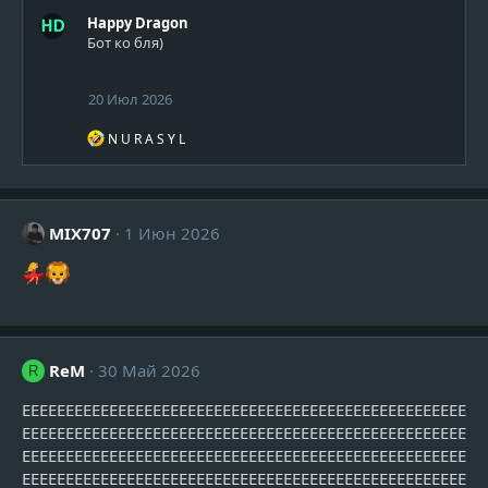
а
Happy Dragon
к
Бот ко бля)
ц
и
и
20 Июл 2026
:
Р
N U R A S Y L
е
а
к
ц
и
MIX707
1 Июн 2026
и
:
ReM
30 Май 2026
R
ЕЕЕЕЕЕЕЕЕЕЕЕЕЕЕЕЕЕЕЕЕЕЕЕЕЕЕЕЕЕЕЕЕЕЕЕЕЕЕЕЕЕЕЕЕЕЕЕЕЕЕ
ЕЕЕЕЕЕЕЕЕЕЕЕЕЕЕЕЕЕЕЕЕЕЕЕЕЕЕЕЕЕЕЕЕЕЕЕЕЕЕЕЕЕЕЕЕЕЕЕЕЕЕ
ЕЕЕЕЕЕЕЕЕЕЕЕЕЕЕЕЕЕЕЕЕЕЕЕЕЕЕЕЕЕЕЕЕЕЕЕЕЕЕЕЕЕЕЕЕЕЕЕЕЕЕ
ЕЕЕЕЕЕЕЕЕЕЕЕЕЕЕЕЕЕЕЕЕЕЕЕЕЕЕЕЕЕЕЕЕЕЕЕЕЕЕЕЕЕЕЕЕЕЕЕЕЕЕ