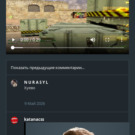
Показать предыдущие комментарии...
N U R A S Y L
Хуево
9 Май 2026
katanacss