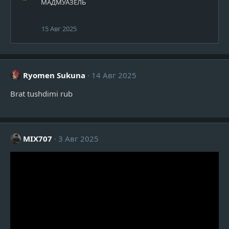
МАДМУАЗЕЛЬ
15 Авг 2025
Ryomen Sukuna
14 Авг 2025
Brat tushdimi rub
MIX707
3 Авг 2025