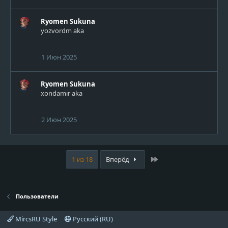
Ryomen Sukuna
yozvordm aka
1 Июн 2025
Ryomen Sukuna
xondamir aka
2 Июн 2025
Last
1 из 18
Вперёд
Пользователи
MircsRU Style
Русский (RU)