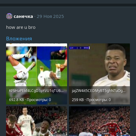
санечка
29 Ноя 2025
how are u bro
Вложения
KFSHaPEkf4LCgD3pYzU1qTU6dNyqyqDD16eweMOvtQwhmJq6mJcOiDMpYsM_tRJT_53tx29hwOdmupeX-8bs5Y3s.jpg
jajZW4it5CEDMyBT5ghNTuOg7aNFQeAzrUvdwibUw26_ijSZwZu05aCeHRcLQyniugp8_DMJq4nntwPeI-K4EgMl.jpg
692.8 KB · Просмотры: 0
259 KB · Просмотры: 0