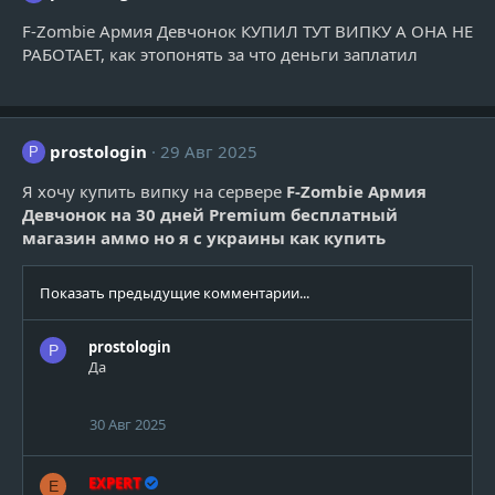
:
F-Zombie Армия Девчонок КУПИЛ ТУТ ВИПКУ А ОНА НЕ
РАБОТАЕТ, как этопонять за что деньги заплатил
prostologin
29 Авг 2025
P
Я хочу купить випку на сервере
F-Zombie Армия
Девчонок на 30 дней Premium бесплатный
магазин аммо но я с украины как купить
Показать предыдущие комментарии...
prostologin
P
Да
30 Авг 2025
EXPERT
E