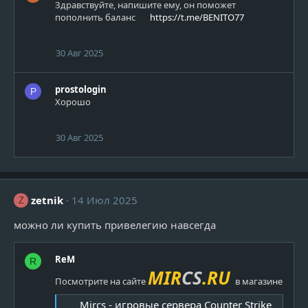
Здравствуйте, напишите ему, он поможет
пополнить баланс
https://t.me/BENITO77
30 Авг 2025
prostologin
P
Хорошо
30 Авг 2025
zetnik
14 Июл 2025
Z
можно ли купить привелегию навсегда
ReM
R
MIR
CS
.RU
Посмотрите на сайте
в магазине
Mircs - игровые сервера Counter Strike