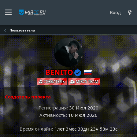
Вход
Пользователи
BENITO
СОЗДАТЕЛЬ
MIRCS TEAM
Создатель проекта
Регистрация
30 Июл 2020
Активность
10 Июл 2026
Время онлайн
1лет 3мес 30дн 23ч 58м 23с