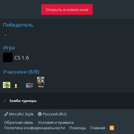
Открыть в новом окне
Победитель
-
Игра
CS 1.6
Учасники (8/8)
Зомби турниры
MircsRU Style
Русский (RU)
Обратная связь
Условия и правила
Политика конфиденциальности
Помощь
Главная
R
S