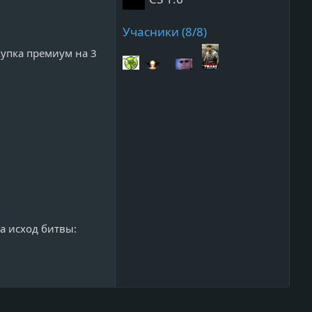
Учасники (8/8)
купка премиум на 3
а исход битвы: