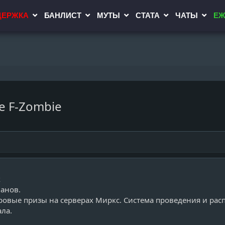
ДЕРЖКА
БАНЛИСТ
МУТЫ
СТАТА
ЧАТЫ
ЕЖ
е F-Zombie
к
ланов.
ровые призы на серверах Миркс. Система проведения и рас
ала.