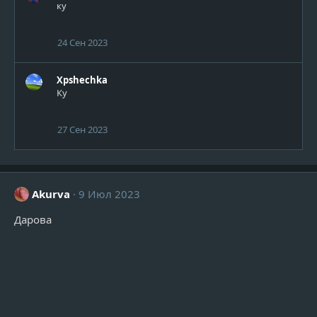
ку
24 Сен 2023
Xpshechka
Ку
27 Сен 2023
Akurva
9 Июл 2023
Дарова