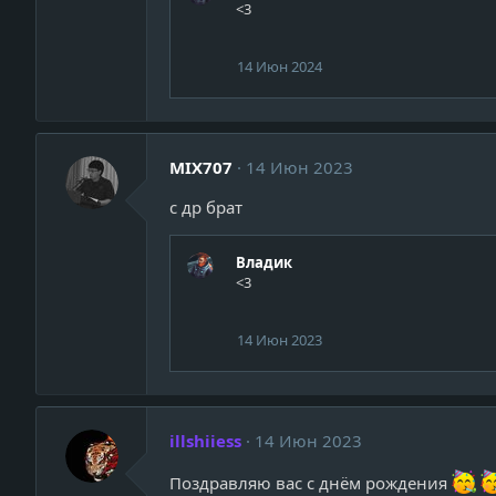
<3
14 Июн 2024
MIX707
14 Июн 2023
с др брат
Владик
<3
14 Июн 2023
illshiiess
14 Июн 2023
Поздравляю вас с днём рождения