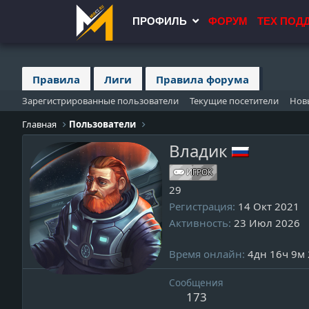
ПРОФИЛЬ
ФОРУМ
ТЕХ ПОД
Правила
Лиги
Правила форума
Зарегистрированные пользователи
Текущие посетители
Нов
Главная
Пользователи
Владик
ИГРОК
29
Регистрация
14 Окт 2021
Активность
23 Июл 2026
Время онлайн
4дн 16ч 9м 
Сообщения
173