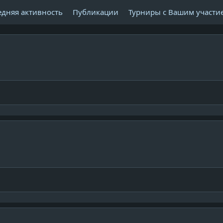
едняя активность
Публикации
Турниры с Вашим участи